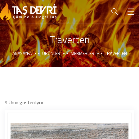
Traverten
ANASAYFA
ÜRÜNLER
MERMERLER
TRAVERTEN
9
Ürün gösteriliyor