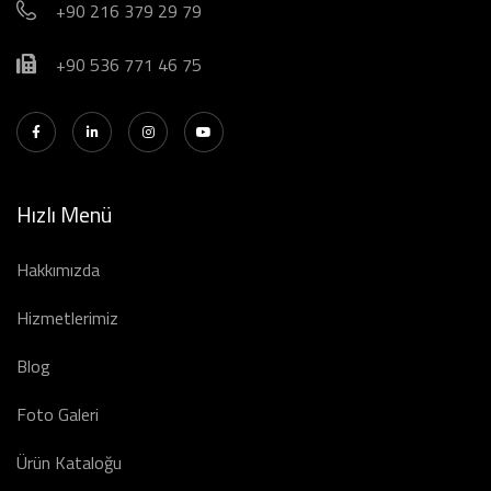
+90 216 379 29 79
+90 536 771 46 75
Hızlı Menü
Hakkımızda
Hizmetlerimiz
Blog
Foto Galeri
Ürün Kataloğu