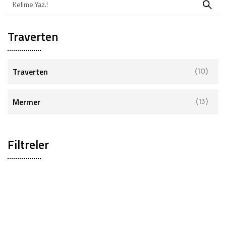
Traverten
Traverten
(10)
Mermer
(13)
Filtreler