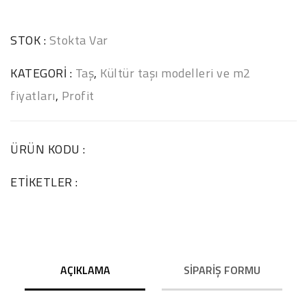
STOK :
Stokta Var
KATEGORI :
Taş
,
Kültür taşı modelleri ve m2
fiyatları
,
Profit
ÜRÜN KODU :
ETIKETLER :
AÇIKLAMA
SIPARIŞ FORMU