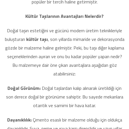
popüler bir tercih haline getirmiştir.
Kültür Taşlarının Avantajları Nelerdir?
Doğal taşın estetiğini ve gücünü modern üretim teknikleriyle
buluşturan
kültür taşı
, son yıllarda mimaride ve dekorasyonda
gözde bir malzeme haline gelmiştir. Peki, bu taşı diğer kaplama
seçeneklerinden ayıran ve onu bu kadar popüler yapan nedir?
Bu malzemeye dair öne çıkan avantajlara aşağıdan göz
atabilirsiniz:
Doğal Görünüm:
Doğal taşlardan kalıp alınarak üretildiği için
son derece doğal bir görünüme sahiptir. Bu sayede mekanlara
otantik ve samimi bir hava katar.
Dayanıklılık:
Çimento esaslı bir malzeme olduğu için oldukça
dayanıklıdır. Suya, neme ve ısıya karşı dirençlidir ve uzun yıllar