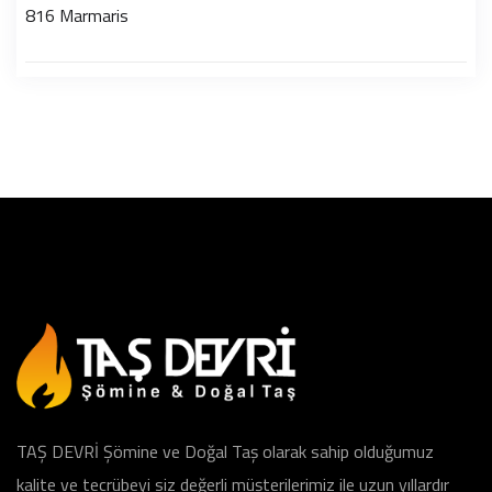
816 Marmaris
TAŞ DEVRİ Şömine ve Doğal Taş olarak sahip olduğumuz
kalite ve tecrübeyi siz değerli müşterilerimiz ile uzun yıllardır