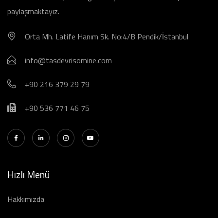
paylaşmaktayız.
Orta Mh. Latife Hanım Sk. No:4/B Pendik/İstanbul
info@tasdevrisomine.com
+90 216 379 29 79
+90 536 771 46 75
Hızlı Menü
Hakkımızda