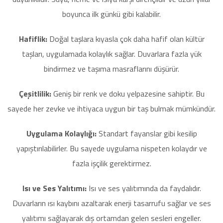
boyunca ilk günkü gibi kalabilir.
Hafiflik:
Doğal taşlara kıyasla çok daha hafif olan kültür
taşları, uygulamada kolaylık sağlar. Duvarlara fazla yük
bindirmez ve taşıma masraflarını düşürür.
Çeşitlilik:
Geniş bir renk ve doku yelpazesine sahiptir. Bu
sayede her zevke ve ihtiyaca uygun bir taş bulmak mümkündür.
Uygulama Kolaylığı:
Standart fayanslar gibi kesilip
yapıştırılabilirler. Bu sayede uygulama nispeten kolaydır ve
fazla işçilik gerektirmez.
Isı ve Ses Yalıtımı:
Isı ve ses yalıtımında da faydalıdır.
Duvarların ısı kaybını azaltarak enerji tasarrufu sağlar ve ses
yalıtımı sağlayarak dış ortamdan gelen sesleri engeller.