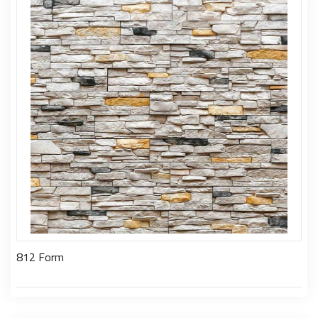
812 Form